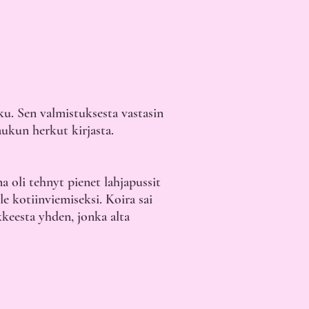
ku. Sen valmistuksesta vastasin 
ukun herkut kirjasta.
a oli tehnyt pienet lahjapussit 
lle kotiinviemiseksi. Koira sai 
keesta yhden, jonka alta 