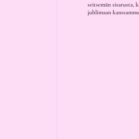
seitsemän sisarusta, 
juhlimaan kanssamme