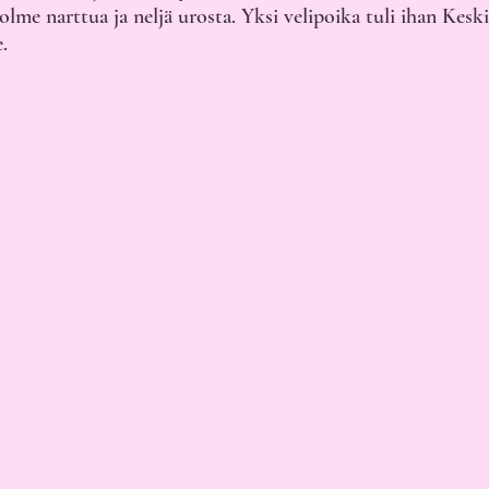
kolme narttua ja neljä urosta. Yksi velipoika tuli ihan Kesk
. 