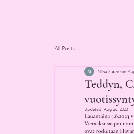
All Posts
Niina Suuronen
Aug
Teddyn, C
vuotissyn
Updated:
Aug 26, 2023
Lauantaina 5.8.2023 v
Vieraaksi saapui noin
ovat rodultaan Havann