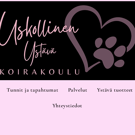
Tunnit ja tapahtumat
Palvelut
Ystävä tuotteet
Yhteystiedot
Kiilatie 15, halli 11,
Kirkkonummi