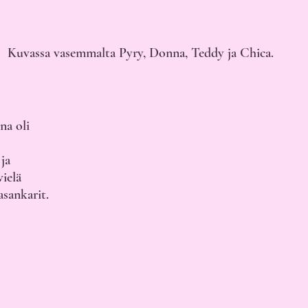
Kuvassa vasemmalta Pyry, Donna, Teddy ja Chica.
a oli 
ja 
vielä 
asankarit.