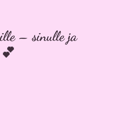
ille – sinulle ja
 💕