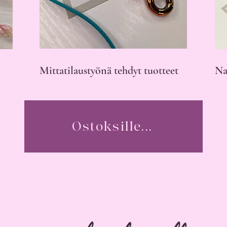
Mittatilaustyönä tehdyt tuotteet
Na
Ostoksille...