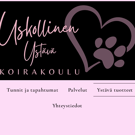
Tunnit ja tapahtumat
Palvelut
Ystävä tuotteet
Yhteystiedot
Kiilatie 15, halli 11,
Kirkkonummi