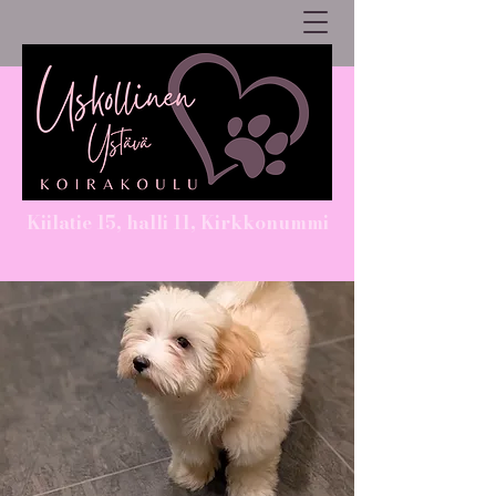
Kiilatie 15, halli 11, Kirkkonummi