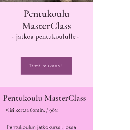
Pentukoulu
MasterClass
- jatkoa pentukoululle -
Tästä mukaan!
Pentukoulu MasterClass
viisi kertaa 60min. / 98€
Pentukoulun jatkokurssi, jossa